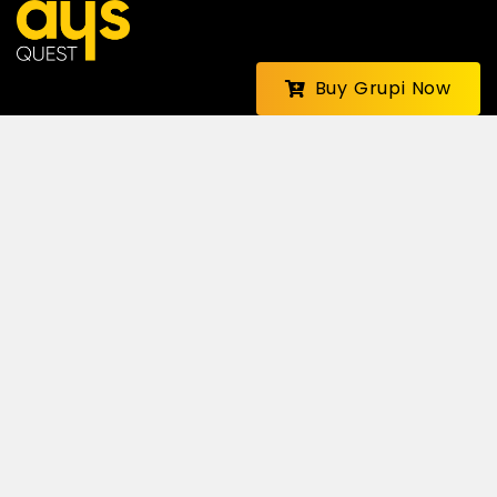
Buy Grupi Now